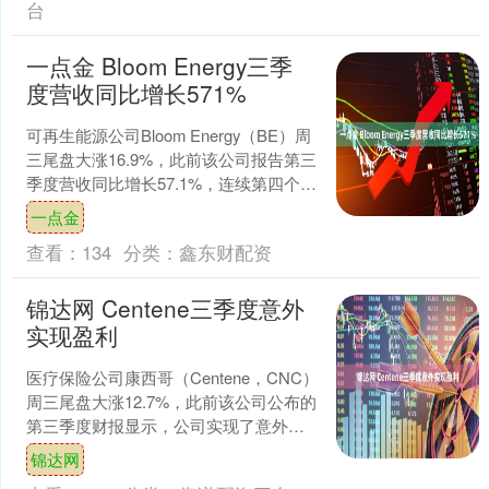
台
一点金 Bloom Energy三季
度营收同比增长571%
可再生能源公司Bloom Energy（BE）周
三尾盘大涨16.9%，此前该公司报告第三
季度营收同比增长57.1%，连续第四个季
度创营收纪录。 该公司三季度营收....
一点金
查看：
134
分类：
鑫东财配资
锦达网 Centene三季度意外
实现盈利
医疗保险公司康西哥（Centene，CNC）
周三尾盘大涨12.7%，此前该公司公布的
第三季度财报显示，公司实现了意外盈
利。经调整后，康西哥第三季度每股盈
锦达网
利50美....