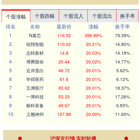
个股跌幅
个股流入
个股流出
换手率
个股涨幅
排名
名称
最新价
涨幅
换手率
1
N展芯
116.52
396.89%
79.39%
2
锐翔智能
110.02
20.21%
16.80%
3
志特新材
14.8
20.03%
14.18%
4
博腾股份
20.44
20.02%
14.77%
5
近岸蛋白
46.72
20.01%
5.62%
6
毕得医药
61.6
20.01%
6.12%
7
五洲医疗
83.62
20.01%
18.37%
8
一博科技
53.33
20.01%
17.26%
9
耐科装备
49.67
20.01%
6.83%
10
义翘神州
107.88
20.00%
11.60%
沪深京行情 实时轮播