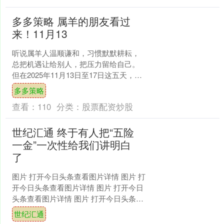
多多策略 属羊的朋友看过
来！11月13
听说属羊人温顺谦和，习惯默默耕耘，
总把机遇让给别人，把压力留给自己。
但在2025年11月13日至17日这五天，天
意却为你们准备了一份不容退让的“成长
多多策略
礼物”，那....
查看：
110
分类：
股票配资炒股
世纪汇通 终于有人把“五险
一金”一次性给我们讲明白
了
图片 打开今日头条查看图片详情 图片 打
开今日头条查看图片详情 图片 打开今日
头条查看图片详情 图片 打开今日头条查
看图片详情 图片 打开今日头条查看图片
世纪汇通
详情 ....