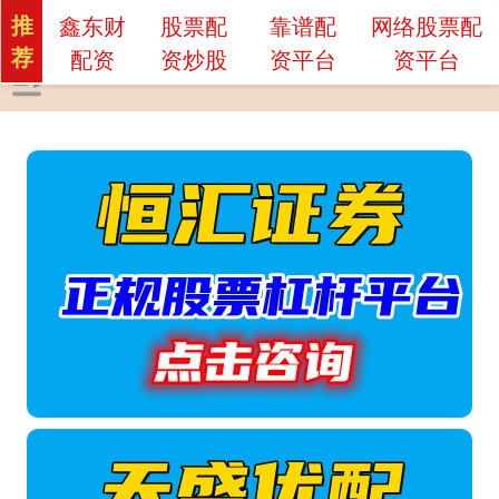
推
鑫东财
股票配
靠谱配
网络股票配
荐
配资
资炒股
资平台
资平台