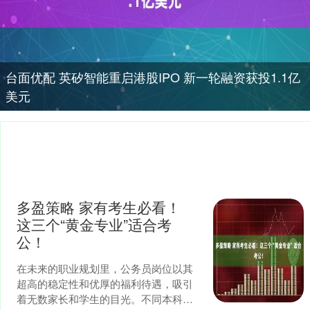
台面优配 英矽智能重启港股IPO 新一轮融资获投1.1亿
美元
多盈策略 家有考生必看！
这三个“黄金专业”适合考
公！
在未来的职业规划里，公务员岗位以其
超高的稳定性和优厚的福利待遇，吸引
着无数家长和学生的目光。不同本科专