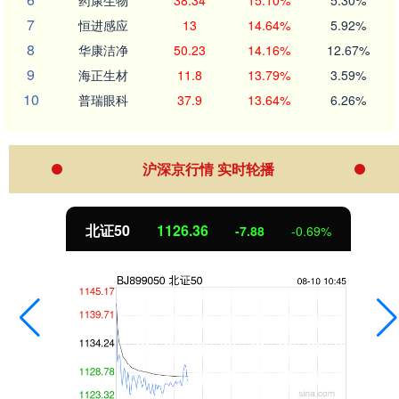
7
恒进感应
13
14.64%
5.92%
8
华康洁净
50.23
14.16%
12.67%
9
海正生材
11.8
13.79%
3.59%
10
普瑞眼科
37.9
13.64%
6.26%
沪深京行情 实时轮播
北证50
1126.36
-7.88
-0.69%