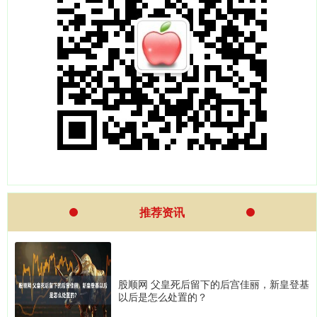
推荐资讯
股顺网 父皇死后留下的后宫佳丽，新皇登基
以后是怎么处置的？