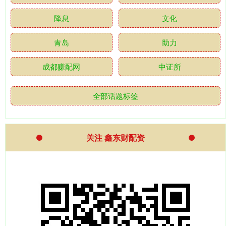
降息
文化
青岛
助力
成都赚配网
中证所
全部话题标签
关注 鑫东财配资