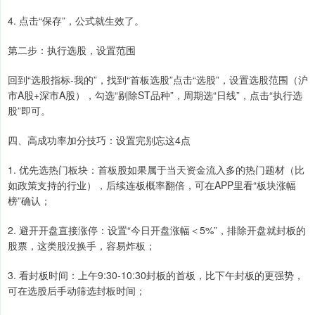
4. 点击“保存”，公式就生效了。
第二步：执行选股，设置范围
回到“选股指标-我的”，找到“首板选股”点击“选股”，设置选股范围（沪
市A股+深市A股），勾选“剔除ST品种”，周期选“日线”，点击“执行选
股”即可。
四、高成功率加分技巧：设置完别忘这4点
1. 优先选热门板块：首板股如果属于当天资金流入多的热门题材（比
如政策支持的行业），后续连板概率翻倍，可在APP里看“板块涨幅
榜”确认；
2. 避开开盘直接涨停：设置“今日开盘涨幅＜5%”，排除开盘就封板的
股票，这类股没换手，容易炸板；
3. 看封板时间：上午9:30-10:30封板的首板，比下午封板的更强势，
可在选股后手动筛选封板时间；