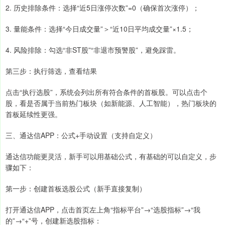
2. 历史排除条件：选择“近5日涨停次数”=0（确保首次涨停）；
3. 量能条件：选择“今日成交量”＞“近10日平均成交量”×1.5；
4. 风险排除：勾选“非ST股”“非退市预警股”，避免踩雷。
第三步：执行筛选，查看结果
点击“执行选股”，系统会列出所有符合条件的首板股。可以点击个
股，看是否属于当前热门板块（如新能源、人工智能），热门板块的
首板延续性更强。
三、通达信APP：公式+手动设置（支持自定义）
通达信功能更灵活，新手可以用基础公式，有基础的可以自定义，步
骤如下：
第一步：创建首板选股公式（新手直接复制）
打开通达信APP，点击首页左上角“指标平台”→“选股指标”→“我
的”→“+”号，创建新选股指标：