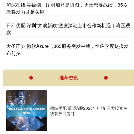
泸深在线 霍福德、库明加只是拼图，勇士想要战绩，35岁
老将发力才是关键！
日斗优配 深圳“并购新政”激发深港上市合作新机遇｜湾区观
察
大圣证券 微软Azure与365服务突发中断，恰临季度财报发
布前夕
推荐资讯
领航优配 展望A股2026年行情 三大投资主
线获券商青睐