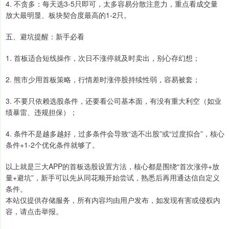
4. 不贪多：每天选3-5只即可，太多容易分散注意力，重点看成交量
放大最明显、板块契合度最高的1-2只。
五、避坑提醒：新手必看
1. 首板适合短线操作，次日不涨停就及时卖出，别心存幻想；
2. 熊市少用首板策略，行情差时涨停股持续性弱，容易被套；
3. 不要只依赖选股条件，还要看公司基本面，有没有重大利空（如业
绩暴雷、违规担保）；
4. 条件不是越多越好，过多条件会导致“选不出股”或“过度拟合”，核心
条件+1-2个优化条件就够了。
以上就是三大APP的首板选股设置方法，核心都是围绕“首次涨停+放
量+避坑”，新手可以先从同花顺开始尝试，熟悉后再用通达信自定义
条件。
本站仅提供存储服务，所有内容均由用户发布，如发现有害或侵权内
容，请点击举报。