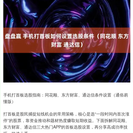
手机打首板选股指南：同花顺、东方财富、通达信条件设置（通俗易
懂版）
打首板是股民捕捉短线机会的常用策略，核心是选“一段时间内首次涨
停”的股票，靠资金推动和题材热度赚取短期收益。下面拆解同花顺、
东方财富、通达信三大热门APP的首板选股设置，再分享高成功率技