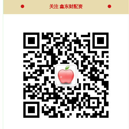
关注 鑫东财配资