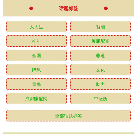
话题标签
人人生
智能
今年
展鹏配资
全国
非遗
降息
文化
青岛
助力
成都赚配网
中证所
全部话题标签