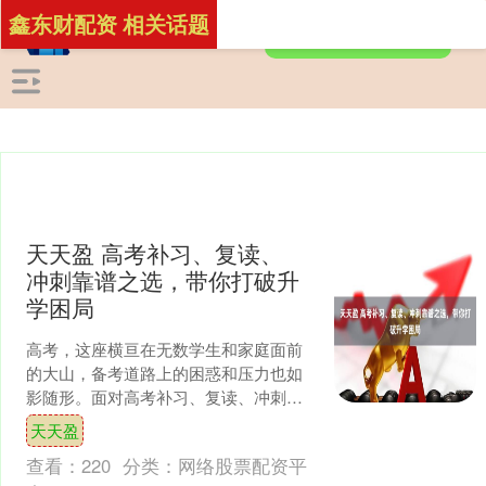
鑫东财配资 相关话题
天天盈 高考补习、复读、
冲刺靠谱之选，带你打破升
学困局
高考，这座横亘在无数学生和家庭面前
的大山，备考道路上的困惑和压力也如
影随形。面对高考补习、复读、冲刺机
构的众多选择，怎样才能选到靠谱的那
天天盈
家？这是许多考生和家长的....
查看：
220
分类：
网络股票配资平