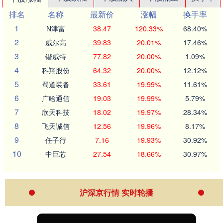
排名
名称
最新价
涨幅
换手率
1
N津富
38.47
120.33%
68.40%
2
威尔高
39.83
20.01%
17.46%
3
锴威特
77.82
20.00%
1.09%
4
科翔股份
64.32
20.00%
12.12%
5
蜀道装备
33.61
19.99%
11.61%
6
广哈通信
19.03
19.99%
5.79%
7
欣天科技
18.02
19.97%
28.34%
8
飞天诚信
12.56
19.96%
8.17%
9
任子行
7.16
19.93%
30.92%
10
中巨芯
27.54
18.66%
30.97%
沪深京行情 实时轮播