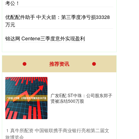
考公！
优配配件助手 中天火箭：第三季度净亏损33328
万元
锦达网 Centene三季度意外实现盈利
推荐资讯
广发E配 ST中珠：公司股东郑子
贤被冻结500万股
​真牛所配资 中国银联携手商业银行亮相第二届文
1
旅博览会