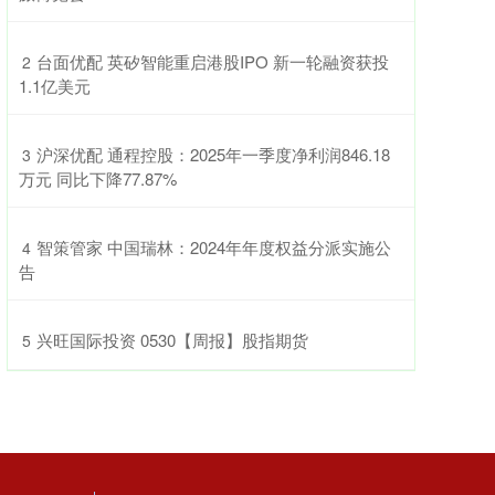
​台面优配 英矽智能重启港股IPO 新一轮融资获投
2
1.1亿美元
​沪深优配 通程控股：2025年一季度净利润846.18
3
万元 同比下降77.87%
​智策管家 中国瑞林：2024年年度权益分派实施公
4
告
​兴旺国际投资 0530【周报】股指期货
5