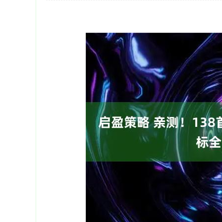
深证成指
14311.01
39.68
1.02%
200.89