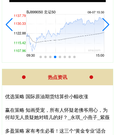
热点资讯
优选策略 国际原油期货结算价小幅收涨
赢在策略 知画受宠，所有人怀疑老佛爷用心，为
何却无人质疑她对晴儿的好？_永琪_小燕子_紫薇
多盈策略 家有考生必看！这三个“黄金专业”适合