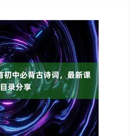
沪深300
4694.44
1.42%
43.13
0.93%