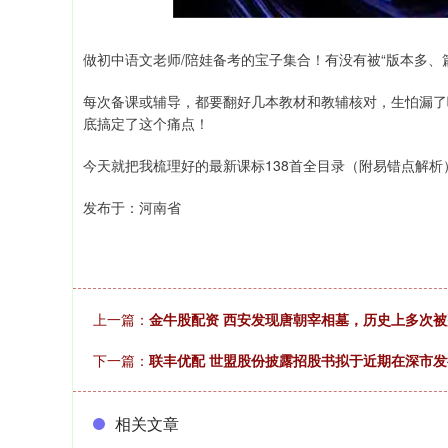
做初中语文老师/陪娃备考的宝子集合！有没有被“版本多、篇
每次备课或辅导，都要翻好几本教材和教辅核对，生怕漏了
底搞定了这个痛点！
今天就把我梳理好的最新课标138首全目录（附易错点解
发布于：河南省
上一篇：
金牛股配资 西安发现唐朝宰相墓，历史上多次
下一篇：
联丰优配 世盟股份披露招股书拟于近期在深市
相关文章