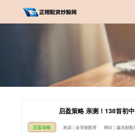
启盈策略 亲测！138首
启盈策略
来源：金管家配资
网站：鑫东财配