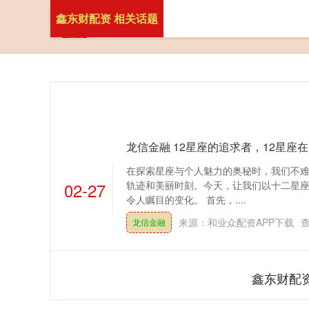
鑫东财配资 相关话题
龙信金融 12星座的追求者，12星座
在探索星座与个人魅力的奥秘时，我们不
02-27
轨迹和美丽时刻。今天，让我们以十二星
令人瞩目的变化。 首先，....
来源：和业众配资APP下载
龙信金融
鑫东财配