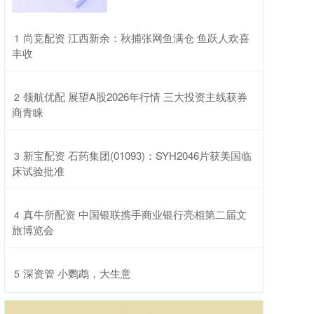
​尚竞配资 江西新余：秋捕张网鱼满仓 鱼跃人欢喜
1
丰收
​领航优配 展望A股2026年行情 三大投资主线获券
2
商青睐
​新宝配资 石药集团(01093)：SYH2046片获美国临
3
床试验批准
​真牛所配资 中国银联携手商业银行亮相第二届文
4
旅博览会
​深资管 小鹦鹉，大生意
5