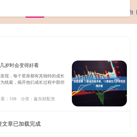
首页
鑫东财配资
股票配资炒股
靠谱配资平台
在几岁时会变得好看
难发现，每个星座都有其独特的成长
座为线索，揭开他们成长过程中那些
查看：
108
分类：
鑫东财配资
资文章已加载完成