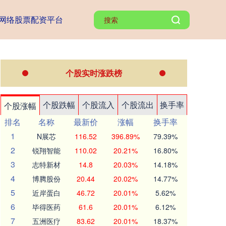
网络股票配资平台
个股实时涨跌榜
个股跌幅
个股流入
个股流出
换手率
个股涨幅
排名
名称
最新价
涨幅
换手率
1
N展芯
116.52
396.89%
79.39%
2
锐翔智能
110.02
20.21%
16.80%
3
志特新材
14.8
20.03%
14.18%
4
博腾股份
20.44
20.02%
14.77%
5
近岸蛋白
46.72
20.01%
5.62%
6
毕得医药
61.6
20.01%
6.12%
7
五洲医疗
83.62
20.01%
18.37%