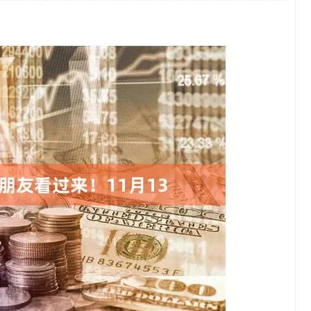
沪深300
4651.31
-0.24%
-6.85
-0.15%