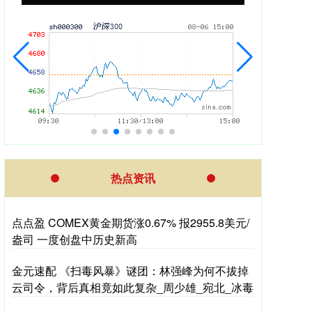
热点资讯
点点盈 COMEX黄金期货涨0.67% 报2955.8美元/
盎司 一度创盘中历史新高
金元速配 《扫毒风暴》谜团：林强峰为何不拔掉
云司令，背后真相竟如此复杂_周少雄_宛北_冰毒