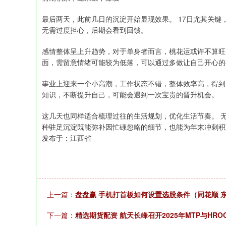
最后两天，此前几日的沉淀开始显现效果。 17日尤其关
无需过度担心，后期会看到回馈。
感情整体呈上升趋势，对于单身者而言，桃花运或许不算旺
面，需留意情绪可能较为低落，可以通过多做让自己开心的
事业上迎来一个小高潮，工作状态不错，整体效率高，得到
知识，不断提升自己，可能会遇到一次宝贵的晋升机会。
这几天也同样适合梳理过往的生活规划，优化生活节奏。 
种驻足沉淀既能弥补因忙碌忽略的细节，也能为年末冲刺积
发布于：江西省
上一篇：
盘盘赢 手机打首板如何设置选股条件（同花顺 
下一篇：
精选期货配资 航天长峰召开2025年MTP与HR