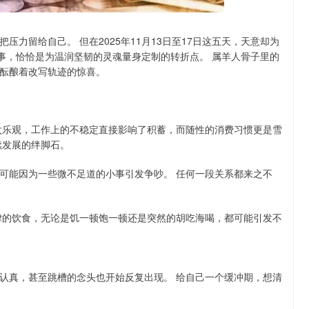
力留给自己。 但在2025年11月13日至17日这五天，天意却为
事，恰恰是为温润坚韧的灵魂量身定制的转折点。 属羊人骨子里的
酝酿着改写轨迹的惊喜。
太乐观，工作上的不稳定直接影响了积蓄，而随性的消费习惯更是雪
续发展的绊脚石。
可能因为一些微不足道的小事引发争吵。 任何一段关系都来之不
律的饮食，无论是饥一顿饱一顿还是突然的胡吃海喝，都可能引发不
认真，甚至跳槽的念头也开始反复出现。 给自己一个缓冲期，想清