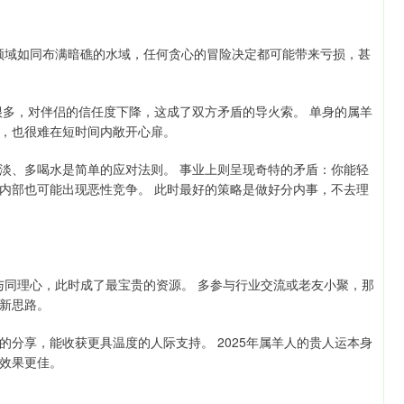
资领域如同布满暗礁的水域，任何贪心的冒险决定都可能带来亏损，甚
很多，对伴侣的信任度下降，这成了双方矛盾的导火索。 单身的属羊
，也很难在短时间内敞开心扉。
淡、多喝水是简单的应对法则。 事业上则呈现奇特的矛盾：你能轻
内部也可能出现恶性竞争。 此时最好的策略是做好分内事，不去理
与同理心，此时成了最宝贵的资源。 多参与行业交流或老友小聚，那
新思路。
分享，能收获更具温度的人际支持。 2025年属羊人的贵人运本身
效果更佳。