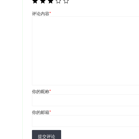
评论内容
*
你的昵称
*
你的邮箱
*
提交评论