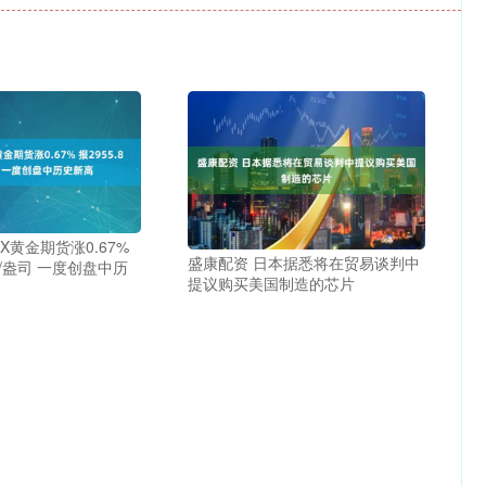
X黄金期货涨0.67%
盛康配资 日本据悉将在贸易谈判中
元/盎司 一度创盘中历
提议购买美国制造的芯片