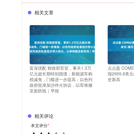
相关文章
富深优配 财政部官宣，事关1.3万
点点盈 COME
亿元超长期特别国债；新能源车购
报2955.8美
税减免，门槛进一步提高；以色列
史新高
政府批准加沙停火协议，以军将撤
至新防线｜早报
相关评论
本文评分
*