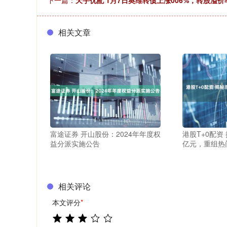
下一篇：
天宇优配 1月7日奥维转债上涨006%，转股溢价率
相关文章
富途证券 开山股份：2024年年度权
港股T+0配资
益分派实施公告
亿元，重组热
相关评论
本文评分
*