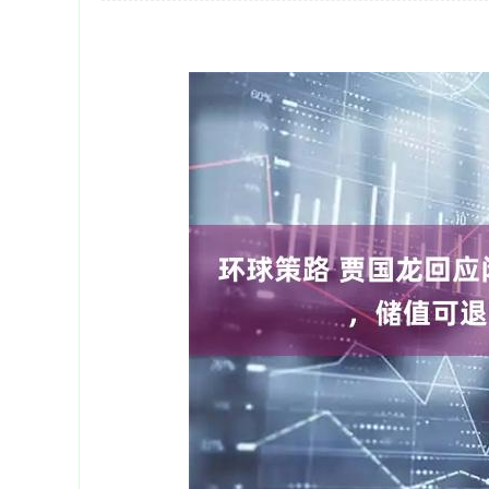
上证指数
3940.04
164.40
2.13%
39.68