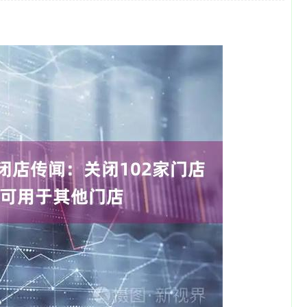
深证成指
14311.01
1.02%
200.89
1.42%