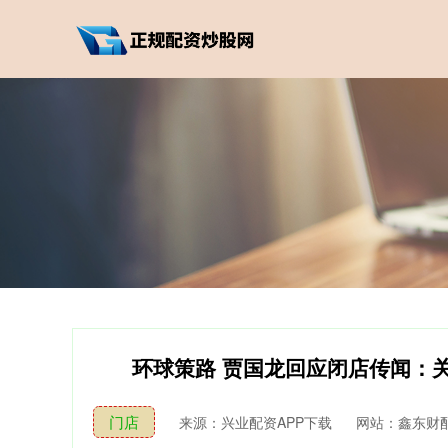
环球策路 贾国龙回应闭店传闻：
门店
来源：兴业配资APP下载
网站：鑫东财