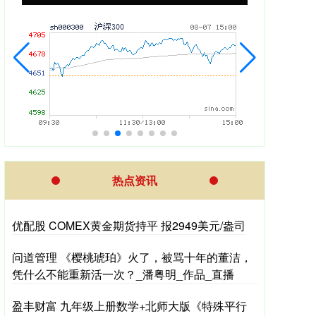
热点资讯
优配股 COMEX黄金期货持平 报2949美元/盎司
问道管理 《樱桃琥珀》火了，被骂十年的董洁，
凭什么不能重新活一次？_潘粤明_作品_直播
盈丰财富 九年级上册数学+北师大版《特殊平行