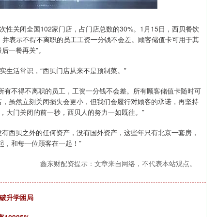
关闭全国102家门店，占门店总数的30%。1月15日，西贝餐饮
闻，并表示不得不离职的员工工资一分钱不会差。顾客储值卡可用于其
后一餐再关”。
生活常识，“西贝门店从来不是预制菜。”
所有不得不离职的员工，工资一分钱不会差。所有顾客储值卡随时可
店，虽然立刻关闭损失会更小，但我们会履行对顾客的承诺，再坚持
，大门关闭的前一秒，西贝人的努力一如既往。”
有西贝之外的任何资产，没有国外资产，这些年只有北京一套房，
起，和每一位顾客在一起！”
鑫东财配资提示：文章来自网络，不代表本站观点。
打破升学困局