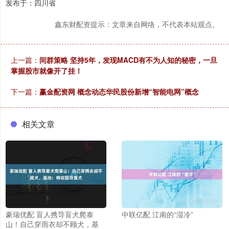
发布于：四川省
鑫东财配资提示：文章来自网络，不代表本站观点。
上一篇：
间群策略 坚持5年，发现MACD有不为人知的秘密，一旦
掌握股市就像开了挂！
下一篇：
赢金配资网 概念动态华民股份新增“智能电网”概念
相关文章
豪瑞优配 盲人携导盲犬爬泰
中联亿配 江南的“湿冷”
山！自己穿雨衣却不顾犬，基