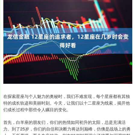
在探索星座与个人魅力的奥秘时，我们不难发现，每个星座都有其独
特的成长轨迹和美丽时刻。今天，让我们以十二星座为线索，揭开他
们成长过程中那些令人瞩目的变化。
首先，白羊座的朋友们，你们的热情如同初升的太阳，总是充满活
力。到了25岁，你们的自信和决断力将达到巅峰，仿佛是战场上的勇