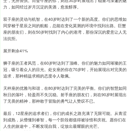
士，无所畏惧。而金牛座的你，则在30岁时展现出了稳重与深邃的魅
力，如同经过岁月沉淀的美酒，愈发醇厚。
双子座的灵动与机智，在40岁时达到了一个新的高度。你们的思维如
同穿梭于星辰之间的航船，总能在变化莫测的环境中找到出路。巨蟹
座的朋友们，则在50岁时找到了内心的港湾，那份深沉的爱意让人无
法抗拒。
展开剩余41%
狮子座的王者风范，在60岁时达到了顶峰。你们的魅力如同璀璨的王
冠，吸引着众人的目光。处女座的你在70岁时，开始展现出对完美的
追求，那种精益求精的态度令人敬佩。
天秤座的优雅与和谐，在80岁时达到了完美的平衡。你们的智慧如同
秋日的落叶，轻盈而不失沉稳。射手座的朋友们，则在90岁时展现出
了无畏的精神，那种敢于冒险的勇气让人赞叹不已。
最后，12星座的追求者们，你们的成长之路充满了无限可能。从青涩
到成熟，从懵懂到睿智，每一个阶段都值得被珍惜和庆祝。愿你们在
人生的旅途中，不断发现自我，绽放出最耀眼的光芒。