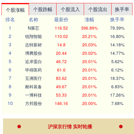
个股跌幅
个股流入
个股流出
换手率
个股涨幅
排名
名称
最新价
涨幅
换手率
1
N展芯
116.52
396.89%
79.39%
2
锐翔智能
110.02
20.21%
16.80%
3
志特新材
14.8
20.03%
14.18%
4
博腾股份
20.44
20.02%
14.77%
5
近岸蛋白
46.72
20.01%
5.62%
6
毕得医药
61.6
20.01%
6.12%
7
五洲医疗
83.62
20.01%
18.37%
8
耐科装备
49.67
20.01%
6.83%
9
一博科技
53.33
20.01%
17.26%
10
方邦股份
146.16
20.00%
7.68%
沪深京行情 实时轮播