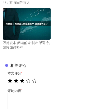
地：将收回导盲犬
万德资本 阅读的未来|出版遇冷,
阅读如何坚守
相关评论
本文评分
*
评论内容
*