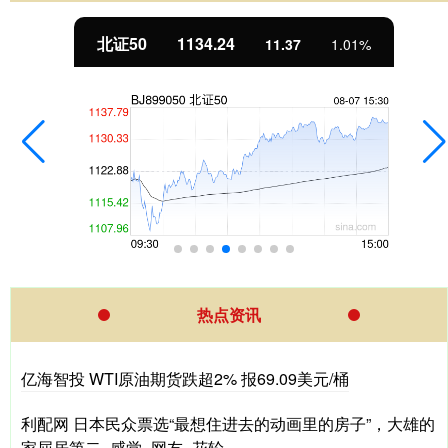
北证50
1134.24
11.37
1.01%
热点资讯
亿海智投 WTI原油期货跌超2% 报69.09美元/桶
利配网 日本民众票选“最想住进去的动画里的房子”，大雄的
家屈居第二_感觉_网友_花轮