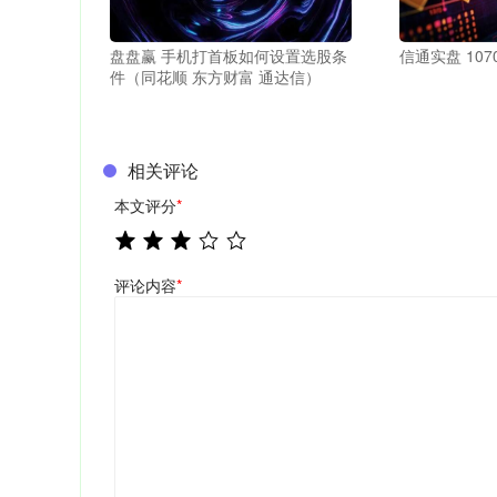
盘盘赢 手机打首板如何设置选股条
信通实盘 10
件（同花顺 东方财富 通达信）
相关评论
本文评分
*
评论内容
*