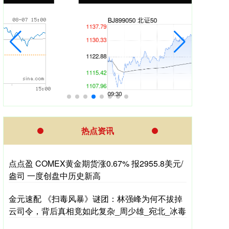
热点资讯
点点盈 COMEX黄金期货涨0.67% 报2955.8美元/
盎司 一度创盘中历史新高
金元速配 《扫毒风暴》谜团：林强峰为何不拔掉
云司令，背后真相竟如此复杂_周少雄_宛北_冰毒