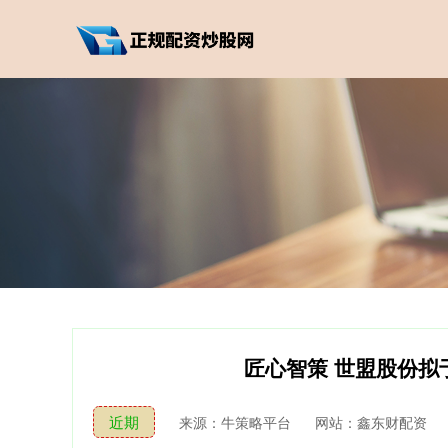
匠心智策 世盟股份拟
近期
来源：牛策略平台
网站：鑫东财配资