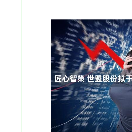
深证成指
14311.01
39.68
1.02%
200.89