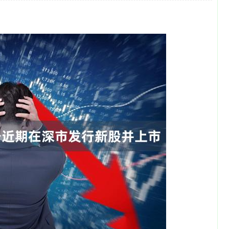
沪深300
4694.44
1.42%
43.13
0.93%