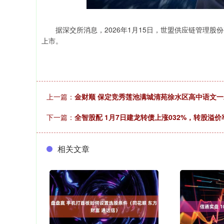
据深交所消息，2026年1月15日，世盟供应链管理股份
上市。
上一篇：
金财顺 保定竞秀莲池满城清苑徐水区高中语文一
下一篇：
全智股配 1月7日建龙转债上涨032%，转股溢价率
相关文章