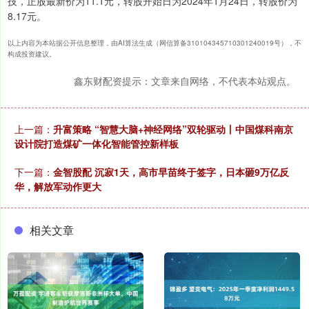
技，正股最新价为11.1元，转股开始日为2024年1月24日，转股价为
8.17元。
以上内容为本站据公开信息整理，由AI算法生成（网信算备310104345710301240019号），不
构成投资建议。
鑫东财配资提示：文章来自网络，不代表本站观点。
上一篇：
升富策略 “智慧大脑+神经网络”双轮驱动丨中国煤科南京
设计院打造煤矿一体化智能管控新样板
下一篇：
金智股配 沉寂1天，高市早苗终于签字，日本砸9万亿反
华，解放军动作更大
相关文章