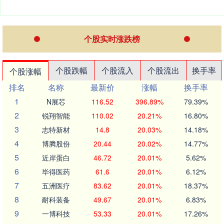
个股实时涨跌榜
个股跌幅
个股流入
个股流出
换手率
个股涨幅
排名
名称
最新价
涨幅
换手率
1
N展芯
116.52
396.89%
79.39%
2
锐翔智能
110.02
20.21%
16.80%
3
志特新材
14.8
20.03%
14.18%
4
博腾股份
20.44
20.02%
14.77%
5
近岸蛋白
46.72
20.01%
5.62%
6
毕得医药
61.6
20.01%
6.12%
7
五洲医疗
83.62
20.01%
18.37%
8
耐科装备
49.67
20.01%
6.83%
9
一博科技
53.33
20.01%
17.26%