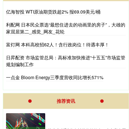
亿海智投 WTI原油期货跌超2% 报69.09美元/桶
利配网 日本民众票选“最想住进去的动画里的房子”，大雄的
家屈居第二_感觉_网友_花轮
富灯网 本科高校招62人！含行政岗位！待遇丰厚！
日昇配资 市场监管总局：高标准加快推进“十五五”市场监管
规划编制工作
一点金 Bloom Energy三季度营收同比增长571%
推荐资讯