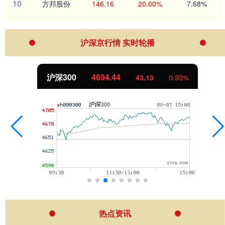
10
方邦股份
146.16
20.00%
7.68%
沪深京行情 实时轮播
沪深300
4694.44
43.13
0.93%
热点资讯