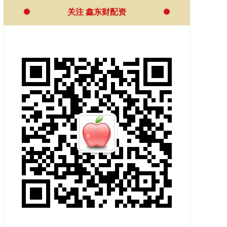
关注 鑫东财配资