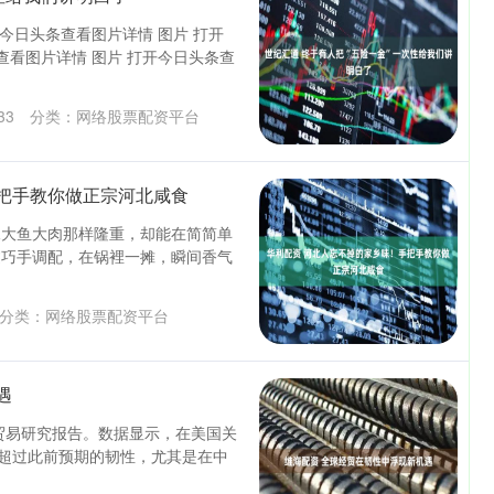
开今日头条查看图片详情 图片 打开
查看图片详情 图片 打开今日头条查
33
分类：
网络股票配资平台
把手教你做正宗河北咸食
像大鱼大肉那样隆重，却能在简简单
过巧手调配，在锅裡一摊，瞬间香气
分类：
网络股票配资平台
遇
与贸易研究报告。数据显示，在美国关
了超过此前预期的韧性，尤其是在中