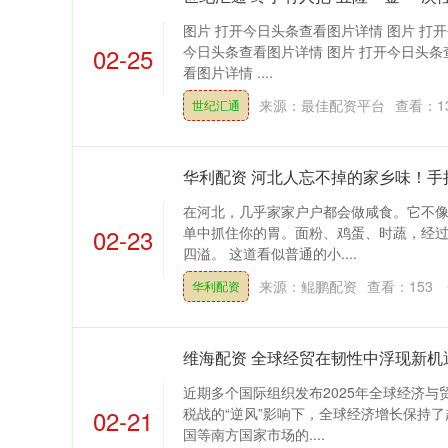
图片 打开今日头条查看图片详情 图片 打
02-25
今日头条查看图片详情 图片 打开今日头条
看图片详情 ....
来源：最佳配资平台
查看：
1
世纪汇通
华利配资 河北人忘不掉的家乡味！手
在河北，几乎家家户户都会做咸食。它不
02-23
单中抓住你的胃。面粉、鸡蛋、时蔬，经
四溢。 这道看似普通的小....
来源：鲲鹏配资
查看：
153
华利配资
维海配资 全球经贸在韧性中浮现新机
近期多个国际组织发布2025年全球经济
02-21
税战的“逆风”影响下，全球经济增长保持
国等南方国家市场的....