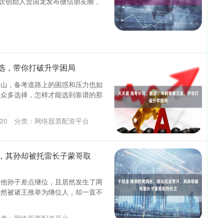
餐饮创始人贾国龙发布微信朋友圈，
选，带你打破升学困局
大山，备考道路上的困惑和压力也如
的众多选择，怎样才能选到靠谱的那
20
分类：
网络股票配资平台
，其孙却被托雷长子蒙哥取
是他孙子差点继位，且居然发生了两
虽然被诸王推举为继位人，却一直不