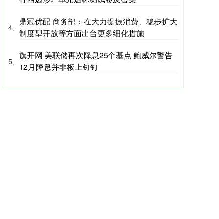
鼎冠优配 商务部：在大力提振消费、稳步扩大
4、
制度型开放等方面出台更多细化措施
旗开网 美联储再次降息25个基点 鲍威尔警告
5、
12月降息并非板上钉钉