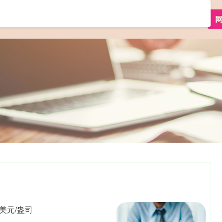
首页
鑫东财配资
股票配资炒股
靠谱配资平台
9美元/盎司