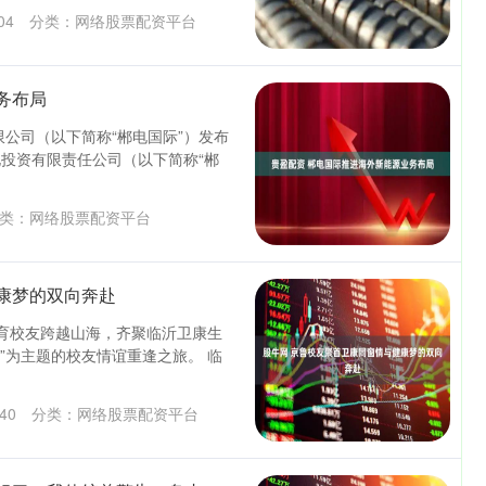
04
分类：
网络股票配资平台
务布局
限公司（以下简称“郴电国际”）发布
投资有限责任公司（以下简称“郴
类：
网络股票配资平台
康梦的双向奔赴
动教育校友跨越山海，齐聚临沂卫康生
来”为主题的校友情谊重逢之旅。 临
40
分类：
网络股票配资平台