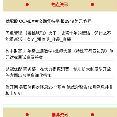
热点资讯
优配股 COMEX黄金期货持平 报2949美元/盎司
问道管理 《樱桃琥珀》火了，被骂十年的董洁，凭什么不
能重新活一次？_潘粤明_作品_直播
盈丰财富 九年级上册数学+北师大版《特殊平行四边形》单
元达标测试卷及答案
鼎冠优配 商务部：在大力提振消费、稳步扩大制度型开放
等方面出台更多细化措施
旗开网 美联储再次降息25个基点 鲍威尔警告12月降息并非
板上钉钉
推荐资讯