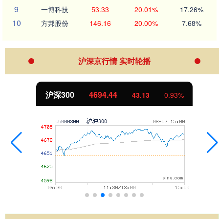
9
一博科技
53.33
20.01%
17.26%
10
方邦股份
146.16
20.00%
7.68%
沪深京行情 实时轮播
北证50
1134.24
11.37
1.01%