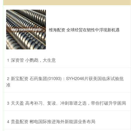
维海配资 全球经贸在韧性中浮现新机遇
​深资管 小鹦鹉，大生意
1
​新宝配资 石药集团(01093)：SYH2046片获美国临床试验批
2
准
​天天盈 高考补习、复读、冲刺靠谱之选，带你打破升学困局
3
​贵盈配资 郴电国际推进海外新能源业务布局
4