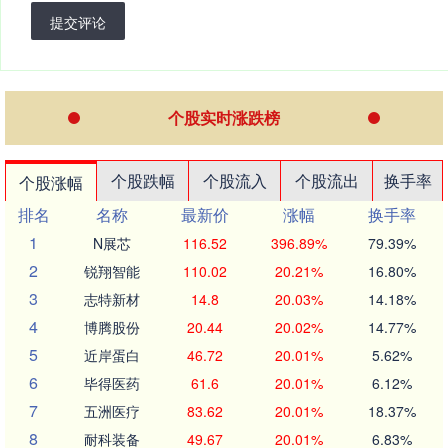
提交评论
个股实时涨跌榜
个股跌幅
个股流入
个股流出
换手率
个股涨幅
排名
名称
最新价
涨幅
换手率
1
N展芯
116.52
396.89%
79.39%
2
锐翔智能
110.02
20.21%
16.80%
3
志特新材
14.8
20.03%
14.18%
4
博腾股份
20.44
20.02%
14.77%
5
近岸蛋白
46.72
20.01%
5.62%
6
毕得医药
61.6
20.01%
6.12%
7
五洲医疗
83.62
20.01%
18.37%
8
耐科装备
49.67
20.01%
6.83%