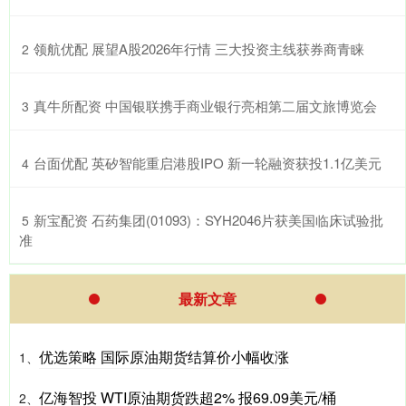
​领航优配 展望A股2026年行情 三大投资主线获券商青睐
2
​真牛所配资 中国银联携手商业银行亮相第二届文旅博览会
3
​台面优配 英矽智能重启港股IPO 新一轮融资获投1.1亿美元
4
​新宝配资 石药集团(01093)：SYH2046片获美国临床试验批
5
准
最新文章
优选策略 国际原油期货结算价小幅收涨
1、
亿海智投 WTI原油期货跌超2% 报69.09美元/桶
2、