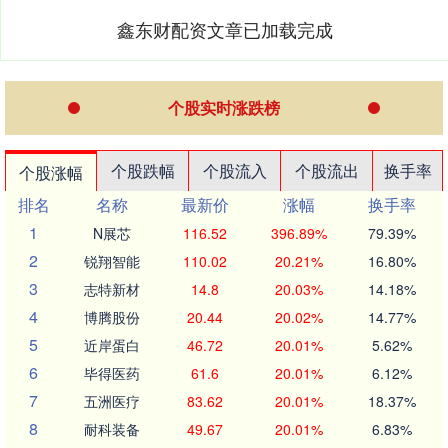
鑫东财配资文章已加载完成
个股实时涨跌榜
个股跌幅
个股流入
个股流出
换手率
个股涨幅
排名
名称
最新价
涨幅
换手率
1
N展芯
116.52
396.89%
79.39%
2
锐翔智能
110.02
20.21%
16.80%
3
志特新材
14.8
20.03%
14.18%
4
博腾股份
20.44
20.02%
14.77%
5
近岸蛋白
46.72
20.01%
5.62%
6
毕得医药
61.6
20.01%
6.12%
7
五洲医疗
83.62
20.01%
18.37%
8
耐科装备
49.67
20.01%
6.83%