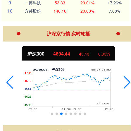
9
一博科技
53.33
20.01%
17.26%
10
方邦股份
146.16
20.00%
7.68%
沪深京行情 实时轮播
沪深300
4694.44
43.13
0.93%