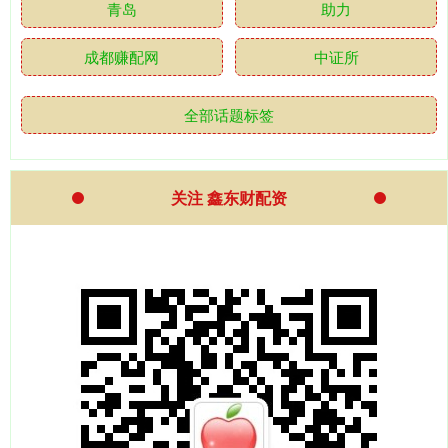
青岛
助力
成都赚配网
中证所
全部话题标签
关注 鑫东财配资