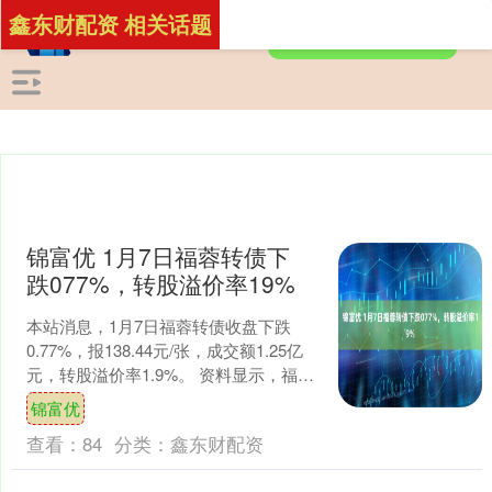
鑫东财配资 相关话题
锦富优 1月7日福蓉转债下
跌077%，转股溢价率19%
本站消息，1月7日福蓉转债收盘下跌
0.77%，报138.44元/张，成交额1.25亿
元，转股溢价率1.9%。 资料显示，福蓉
转债信用级别为“AA”，债券期限6年....
锦富优
查看：
84
分类：
鑫东财配资