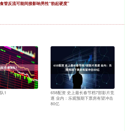
食管反流可能间接影响男性“勃起硬度”
队1
658配资 史上最长春节档7部影片竞
逐 业内：乐观预期下票房有望冲击
80亿