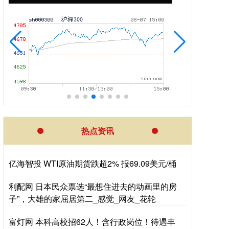
热点资讯
亿海智投 WTI原油期货跌超2% 报69.09美元/桶
利配网 日本民众票选“最想住进去的动画里的房
子”，大雄的家屈居第二_感觉_网友_花轮
富灯网 本科高校招62人！含行政岗位！待遇丰