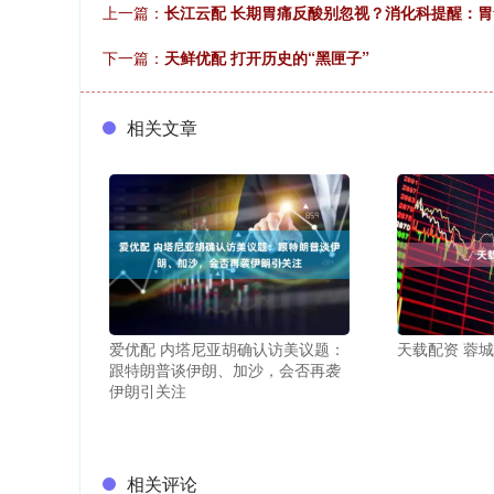
上一篇：
长江云配 长期胃痛反酸别忽视？消化科提醒：胃
下一篇：
天鲜优配 打开历史的“黑匣子”
相关文章
爱优配 内塔尼亚胡确认访美议题：
天载配资 蓉城
跟特朗普谈伊朗、加沙，会否再袭
伊朗引关注
相关评论