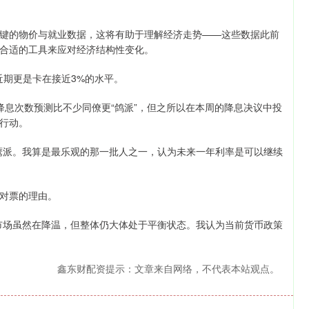
的物价与就业数据，这将有助于理解经济走势——这些数据此前
合适的工具来应对经济结构性变化。
期更是卡在接近3%的水平。
降息次数预测比不少同僚更“鸽派”，但之所以在本周的降息决议中投
行动。
派。我算是最乐观的那一批人之一，认为未来一年利率是可以继续
对票的理由。
场虽然在降温，但整体仍大体处于平衡状态。我认为当前货币政策
鑫东财配资提示：文章来自网络，不代表本站观点。