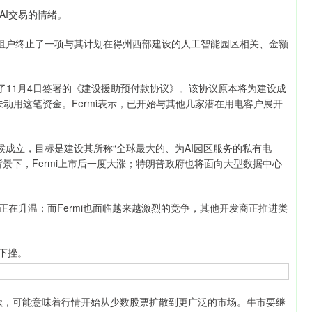
I交易的情绪。
名租户终止了一项与其计划在得州西部建设的人工智能园区相关、金额
11月4日签署的《建设援助预付款协议》。该协议原本将为建设成
未动用这笔资金。Fermi表示，已开始与其他几家潜在用电客户展开
成立，目标是建设其所称“全球最大的、为AI园区服务的私有电
景下，Fermi上市后一度大涨；特朗普政府也将面向大型数据中心
在升温；而Fermi也面临越来越激烈的竞争，其他开发商正推进类
下挫。
，可能意味着行情开始从少数股票扩散到更广泛的市场。牛市要继