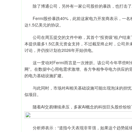
除了博通公司，另外有一家公司股价的暴跌，也打击了A
Fermi股价暴跌40%，此前这家电力开发商表示，一
达1.5亿美元的协议。
公司在周五提交的文件中称，其首个“投资级”租户结束了
本提供最多1.5亿美元资金支持，不过截至终止时，公司并
讨论，并仍按计划在2026年开始供电。
这一变动对Fermi而言是一次挫折。该公司今年早些时候
网”。在数据中心用电需求激增、各方争相争夺电力供应的背
的电力基础设施扩建。
与此同时，市场对AI相关基础设施可能出现泡沫的担忧正
似项目。
随着AI交易继续承压，多家AI概念的科技巨头股价纷纷
分析师表示：“道指今天表现非常强，如果这个趋势延续