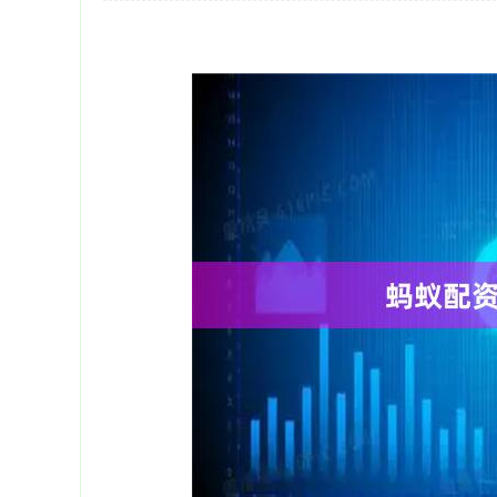
深证成指
14311.01
39.68
1.02%
200.89