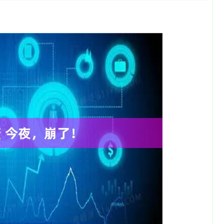
沪深300
4694.44
1.42%
43.13
0.93%