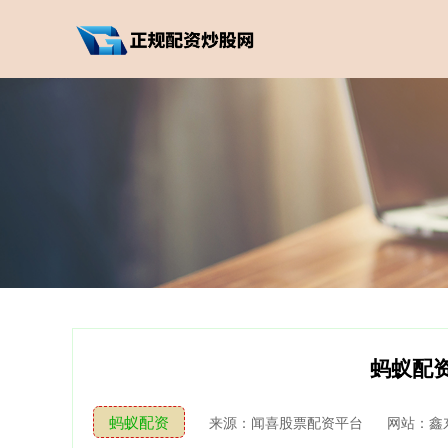
蚂蚁配
蚂蚁配资
来源：闻喜股票配资平台
网站：鑫