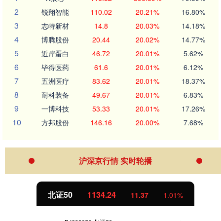
2
锐翔智能
110.02
20.21%
16.80%
3
志特新材
14.8
20.03%
14.18%
4
博腾股份
20.44
20.02%
14.77%
5
近岸蛋白
46.72
20.01%
5.62%
6
毕得医药
61.6
20.01%
6.12%
7
五洲医疗
83.62
20.01%
18.37%
8
耐科装备
49.67
20.01%
6.83%
9
一博科技
53.33
20.01%
17.26%
10
方邦股份
146.16
20.00%
7.68%
沪深京行情 实时轮播
北证50
1134.24
11.37
1.01%