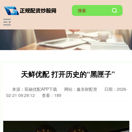
天鲜优配 打开历史的“黑匣子”
来源：双融优配APP下载
网站：鑫东财配资
日期：2026-
02-21 09:29:12
查看：189