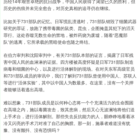
历经14年艰苦卓绝的抗日战争，中国人民获得了渴望已久的胜利，但
历史的伤痕并未完全愈合，对历史真相的追寻仍在继续。
比如关于731部队的记忆。日军慌乱溃逃时，731部队销毁了细菌武器
研究的罪证，放跑了携带毒菌的鼠类、昆虫，企图掩盖其犯下的滔天
罪行。这处吞噬无数生命的禁地，被炸药烧为废墟，随着“恶魔部
队”的逃离，它所承载的黑暗使命也随之终结。
在伯力审判和沈阳审判中，有关731部队本部的证言，揭露了日军残
害中国人民的血淋淋的证据。四方楼被高度怀疑是日军731部队制造
病毒和细菌的中心，以及进行活体解剖的现场。在对关东军高级官员
和731部队成员的审讯中，我们了解到731部队曾使用中国人、苏联人
等进行“活体实验”，其中以中国人为数最多。在这里，没有一个关押
者能够活着逃出高墙。
难以想象，731部队成员是以何种心态将一个个充满活力的生命围困
在高墙之内，施以毒菌攻击，致其患病，然后又心无波澜地将他们送
上手术台，进行活体解剖。那些失去反抗能力的人，眼睁睁地看着冰
冷又闪亮的手术刀对准了自己的胸膛。那一刻，施暴者难道没有犹
豫、没有颤抖、没有恐惧吗？