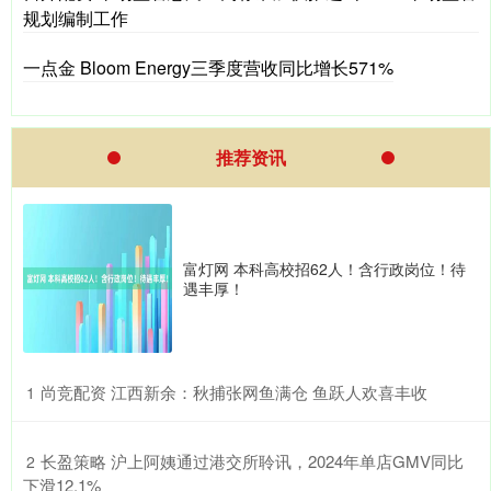
规划编制工作
一点金 Bloom Energy三季度营收同比增长571%
推荐资讯
富灯网 本科高校招62人！含行政岗位！待
遇丰厚！
​尚竞配资 江西新余：秋捕张网鱼满仓 鱼跃人欢喜丰收
1
​长盈策略 沪上阿姨通过港交所聆讯，2024年单店GMV同比
2
下滑12.1%