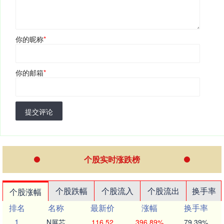
你的昵称
*
你的邮箱
*
提交评论
个股实时涨跌榜
个股跌幅
个股流入
个股流出
换手率
个股涨幅
排名
名称
最新价
涨幅
换手率
1
N展芯
116.52
396.89%
79.39%