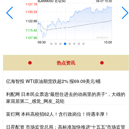
热点资讯
亿海智投 WTI原油期货跌超2% 报69.09美元/桶
利配网 日本民众票选“最想住进去的动画里的房子”，大雄的
家屈居第二_感觉_网友_花轮
富灯网 本科高校招62人！含行政岗位！待遇丰厚！
日昇配资 市场监管总局：高标准加快推进“十五五”市场监管