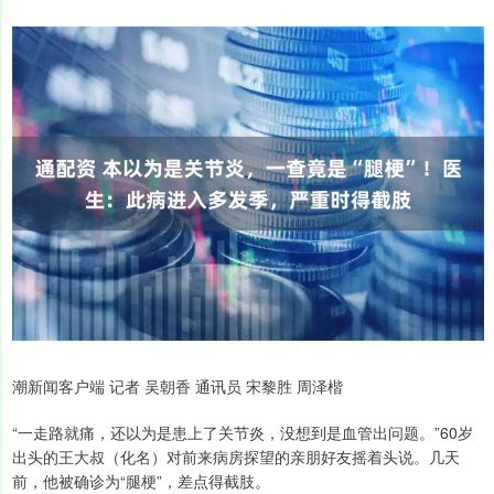
潮新闻客户端 记者 吴朝香 通讯员 宋黎胜 周泽楷
“一走路就痛，还以为是患上了关节炎，没想到是血管出问题。”60岁
出头的王大叔（化名）对前来病房探望的亲朋好友摇着头说。几天
前，他被确诊为“腿梗”，差点得截肢。