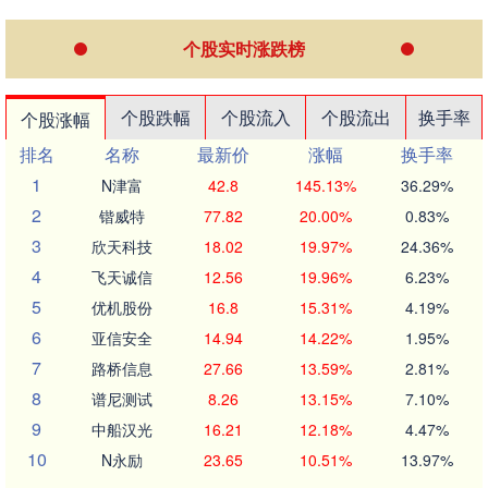
个股实时涨跌榜
个股跌幅
个股流入
个股流出
换手率
个股涨幅
排名
名称
最新价
涨幅
换手率
1
N津富
42.8
145.13%
36.29%
2
锴威特
77.82
20.00%
0.83%
3
欣天科技
18.02
19.97%
24.36%
4
飞天诚信
12.56
19.96%
6.23%
5
优机股份
16.8
15.31%
4.19%
6
亚信安全
14.94
14.22%
1.95%
7
路桥信息
27.66
13.59%
2.81%
8
谱尼测试
8.26
13.15%
7.10%
9
中船汉光
16.21
12.18%
4.47%
10
N永励
23.65
10.51%
13.97%