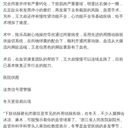
完全闭塞并伴有严重钙化，下肢肌肉严重萎缩，明显比右侧小一圈，
左足趾尖有发黑伴小的糜烂，再发展下去有截肢的风险，急需手术。
另外，王大叔还伴有慢性肾功能不全，心功能不全等基础疾病，给手
术增加了难度。
术中，陈乐高耐心地操控导丝通过闭塞病变，采用先进的周围动脉斑
块旋切系统，在药物球囊的配合下，顺利开通闭塞动脉。血流从大腿
流向脚趾远端，王老伯黑色的脚趾重新有了血色。
术后，在血管康复团队的帮助下，王大叔慢慢可以连续走路了，目前
已基本恢复正常行走的能力。
医院供图
这类信号需警惕
冬天更容易出现
“下肢动脉硬化闭塞症是常见的外周动脉疾病，在冬天，不少人腿脚会
冰凉、麻木，可能预示着你的血管堵塞了。”浙江省人民医院副院长、
血管外科学科带头人蒋劲松教授表示，冬季是血管疾病的多发季节，