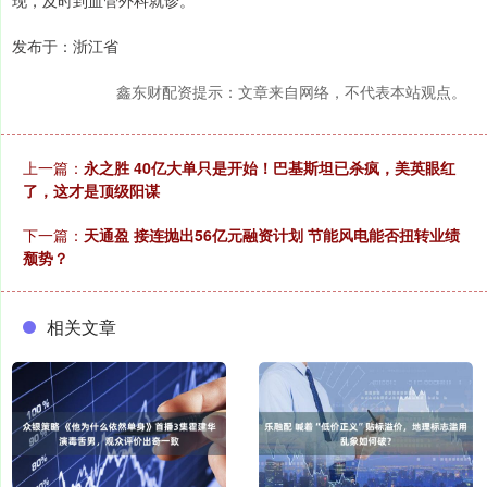
现，及时到血管外科就诊。
发布于：浙江省
鑫东财配资提示：文章来自网络，不代表本站观点。
上一篇：
永之胜 40亿大单只是开始！巴基斯坦已杀疯，美英眼红
了，这才是顶级阳谋
下一篇：
天通盈 接连抛出56亿元融资计划 节能风电能否扭转业绩
颓势？
相关文章