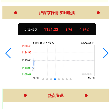
沪深京行情 实时轮播
北证50
1121.22
1.76
0.16%
热点资讯