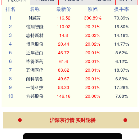
排名
名称
最新价
涨幅
换手率
1
N展芯
116.52
396.89%
79.39%
2
锐翔智能
110.02
20.21%
16.80%
3
志特新材
14.8
20.03%
14.18%
4
博腾股份
20.44
20.02%
14.77%
5
近岸蛋白
46.72
20.01%
5.62%
6
毕得医药
61.6
20.01%
6.12%
7
五洲医疗
83.62
20.01%
18.37%
8
耐科装备
49.67
20.01%
6.83%
9
一博科技
53.33
20.01%
17.26%
10
方邦股份
146.16
20.00%
7.68%
沪深京行情 实时轮播