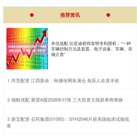
推荐资讯
本信选配 比亚迪获得发明专利授权：“一种
车辆控制方法及装置、电子设备、车辆、存
储介质”
​尚竞配资 江西新余：秋捕张网鱼满仓 鱼跃人欢喜丰收
1
​领航优配 展望A股2026年行情 三大投资主线获券商青睐
2
​新宝配资 石药集团(01093)：SYH2046片获美国临床试验批
3
准