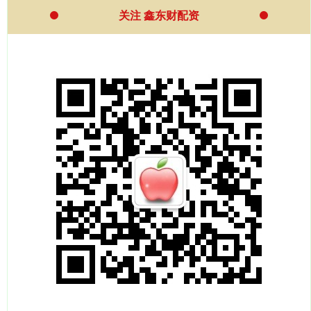
关注 鑫东财配资