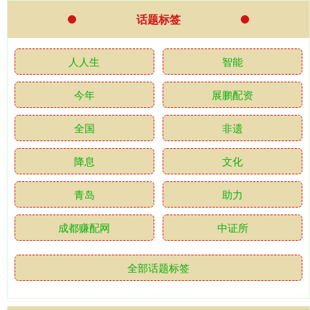
话题标签
人人生
智能
今年
展鹏配资
全国
非遗
降息
文化
青岛
助力
成都赚配网
中证所
全部话题标签