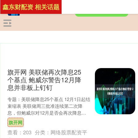
鑫东财配资 相关话题
旗开网 美联储再次降息25
个基点 鲍威尔警告12月降
息并非板上钉钉
专题：美联储降息25个基点 12月1日起结
束缩表 美联储周三批准连续第二次降
息，但鲍威尔对12月是否会再次降息表
示怀疑，这令市场感到不安。 美联储联
旗开网
邦公开市场委....
查看：
203
分类：
网络股票配资平