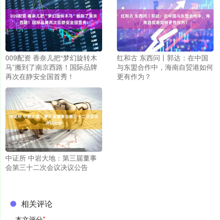
009配资 香奈儿把“梦幻旋转木
红和古 东西问丨郭达：在中国
马”搬到了南京西路！国际品牌
与东盟合作中，海南自贸港如何
再次在静安全国首秀！
更有作为？
中证所 中岩大地：第三届董事
会第三十二次会议决议公告
相关评论
本文评分
*