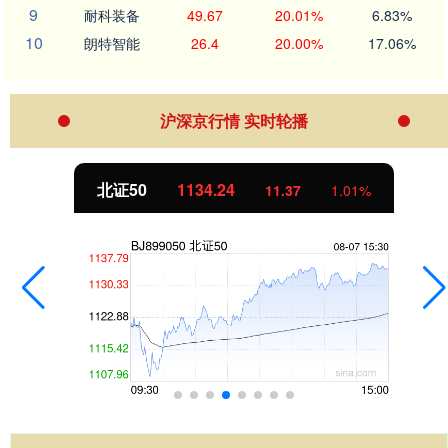
9
耐科装备
49.67
20.01%
6.83%
10
朗特智能
26.4
20.00%
17.06%
沪深京行情 实时轮播
北证50
1134.24
11.37
1.01%