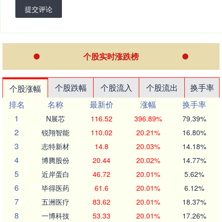
提交评论
个股实时涨跌榜
个股跌幅
个股流入
个股流出
换手率
个股涨幅
排名
名称
最新价
涨幅
换手率
1
N展芯
116.52
396.89%
79.39%
2
锐翔智能
110.02
20.21%
16.80%
3
志特新材
14.8
20.03%
14.18%
4
博腾股份
20.44
20.02%
14.77%
5
近岸蛋白
46.72
20.01%
5.62%
6
毕得医药
61.6
20.01%
6.12%
7
五洲医疗
83.62
20.01%
18.37%
8
一博科技
53.33
20.01%
17.26%