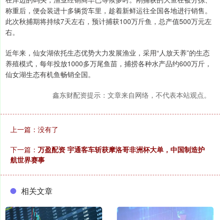
称重后，便会装进十多辆货车里，趁着新鲜运往全国各地进行销售。
此次秋捕期将持续7天左右，预计捕获100万斤鱼，总产值500万元左
右。
近年来，仙女湖依托生态优势大力发展渔业，采用“人放天养”的生态
养殖模式，每年投放1000多万尾鱼苗，捕捞各种水产品约600万斤，
仙女湖生态有机鱼畅销全国。
鑫东财配资提示：文章来自网络，不代表本站观点。
上一篇：没有了
下一篇：
万盈配资 宇通客车斩获摩洛哥非洲杯大单，中国制造护
航世界赛事
相关文章