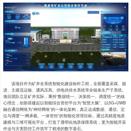
该项目作为矿井全系统智能化建设标杆工程，全面覆盖采煤、掘
进、主煤流运输、通风压风、供电供排水系统等全链条生产子系统。
项目团队立足矿井实际，秉持“数据统一、决策统一、调度统一”的核
心理念，创新搭建起以智能综合管控平台为“智慧大脑”、以5G+UWB
融合通信网络为“神经网络”的一体化架构，真正达成数据、通信、定
位与调度“一网承载、一体管控”的智能化管理目标。通过高精度地质
建模与三维可视化平台，打造了透明化地质保障系统，更为智能开采
作业与灾害防控工作筑牢了精准的数字基石。