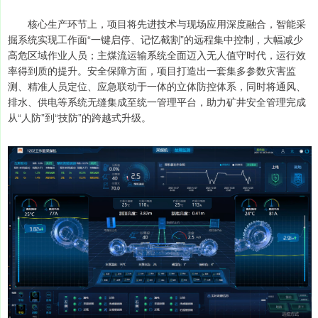
核心生产环节上，项目将先进技术与现场应用深度融合，智能采
掘系统实现工作面“一键启停、记忆截割”的远程集中控制，大幅减少
高危区域作业人员；主煤流运输系统全面迈入无人值守时代，运行效
率得到质的提升。安全保障方面，项目打造出一套集多参数灾害监
测、精准人员定位、应急联动于一体的立体防控体系，同时将通风、
排水、供电等系统无缝集成至统一管理平台，助力矿井安全管理完成
从“人防”到“技防”的跨越式升级。