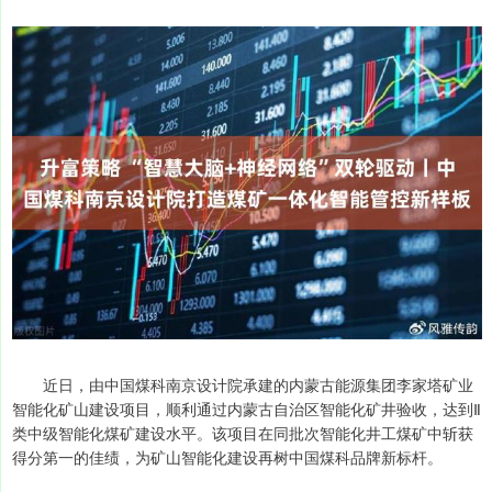
近日，由中国煤科南京设计院承建的内蒙古能源集团李家塔矿业
智能化矿山建设项目，顺利通过内蒙古自治区智能化矿井验收，达到Ⅱ
类中级智能化煤矿建设水平。该项目在同批次智能化井工煤矿中斩获
得分第一的佳绩，为矿山智能化建设再树中国煤科品牌新标杆。