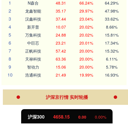
1
N森合
48.31
66.24%
64.29%
2
龙鑫智能
35.17
29.97%
47.98%
3
汉鑫科技
37.44
23.04%
33.62%
4
新开普
10.07
20.02%
8.66%
5
万集科技
24.88
20.02%
15.81%
6
中巨芯
23.21
20.01%
17.34%
7
正帆科技
57.42
20.00%
15.32%
8
天禄科技
63.36
20.00%
6.11%
9
智动力
15.06
20.00%
5.78%
10
浩通科技
21.49
19.99%
16.93%
沪深京行情 实时轮播
沪深300
4658.15
0.00
0.00%