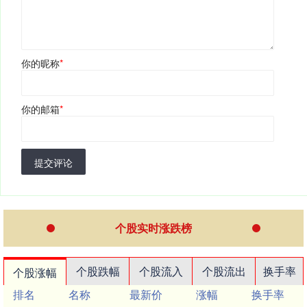
你的昵称
*
你的邮箱
*
提交评论
个股实时涨跌榜
个股跌幅
个股流入
个股流出
换手率
个股涨幅
排名
名称
最新价
涨幅
换手率