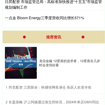
日昇配资 市场监管总局：高标准加快推进“十五五”市场监管
规划编制工作
一点金 Bloom Energy三季度营收同比增长571%
推荐资讯
龙信金融 12星座的追求者，12星座在几岁
时会变得好看
​尚竞配资 江西新余：秋捕张网鱼满仓 鱼跃人欢喜丰收
1
​长盈策略 沪上阿姨通过港交所聆讯，2024年单店GMV同比
2