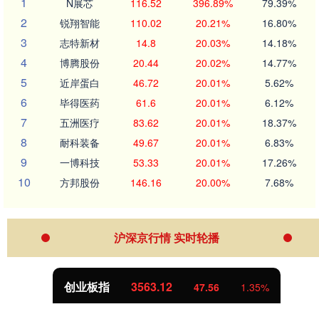
1
N展芯
116.52
396.89%
79.39%
2
锐翔智能
110.02
20.21%
16.80%
3
志特新材
14.8
20.03%
14.18%
4
博腾股份
20.44
20.02%
14.77%
5
近岸蛋白
46.72
20.01%
5.62%
6
毕得医药
61.6
20.01%
6.12%
7
五洲医疗
83.62
20.01%
18.37%
8
耐科装备
49.67
20.01%
6.83%
9
一博科技
53.33
20.01%
17.26%
10
方邦股份
146.16
20.00%
7.68%
沪深京行情 实时轮播
创业板指
3563.12
47.56
1.35%