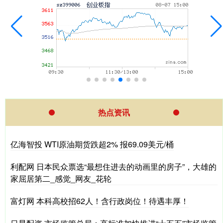
热点资讯
亿海智投 WTI原油期货跌超2% 报69.09美元/桶
利配网 日本民众票选“最想住进去的动画里的房子”，大雄的
家屈居第二_感觉_网友_花轮
富灯网 本科高校招62人！含行政岗位！待遇丰厚！