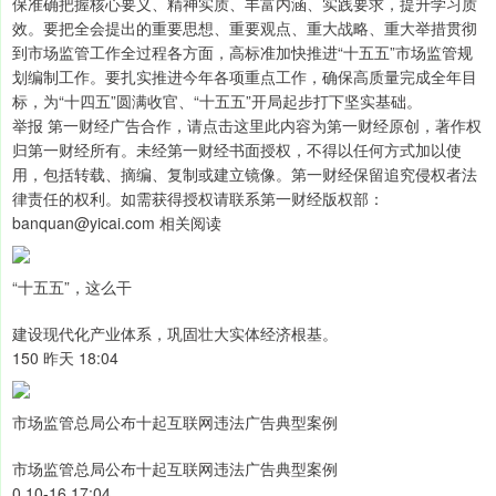
保准确把握核心要义、精神实质、丰富内涵、实践要求，提升学习质
效。要把全会提出的重要思想、重要观点、重大战略、重大举措贯彻
到市场监管工作全过程各方面，高标准加快推进“十五五”市场监管规
划编制工作。要扎实推进今年各项重点工作，确保高质量完成全年目
标，为“十四五”圆满收官、“十五五”开局起步打下坚实基础。
举报 第一财经广告合作，请点击这里此内容为第一财经原创，著作权
归第一财经所有。未经第一财经书面授权，不得以任何方式加以使
用，包括转载、摘编、复制或建立镜像。第一财经保留追究侵权者法
律责任的权利。如需获得授权请联系第一财经版权部：
banquan@yicai.com 相关阅读
“十五五”，这么干
建设现代化产业体系，巩固壮大实体经济根基。
150 昨天 18:04
市场监管总局公布十起互联网违法广告典型案例
市场监管总局公布十起互联网违法广告典型案例
0 10-16 17:04