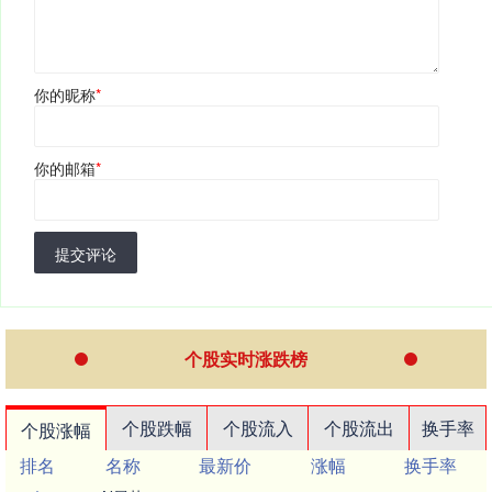
你的昵称
*
你的邮箱
*
提交评论
个股实时涨跌榜
个股跌幅
个股流入
个股流出
换手率
个股涨幅
排名
名称
最新价
涨幅
换手率