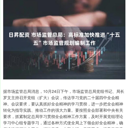
据市场监管总局消息，10月24日下午，市场监管总局党组书记、局长
罗文主持召开党组（扩大）会议，传达学习党的二十届四中全会精
神。会议要求，要认真抓好全会精神的学习贯彻，进一步把全会精神
转化为指导实践、推动工作的强大力量。要按照全会部署和中央有关
要求，抓紧制定总局学习贯彻全会精神工作方案，及时开展党组理论
学习中心组专题学习，通过各种方式使全局上下领会好全会精神，确