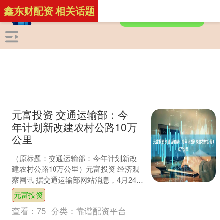
鑫东财配资 相关话题
元富投资 交通运输部：今
年计划新改建农村公路10万
公里
（原标题：交通运输部：今年计划新改
建农村公路10万公里）元富投资 经济观
察网讯 据交通运输部网站消息，4月24
日，交通运输部举行新闻发布会。 问：
元富投资
交通运输部今年....
查看：
75
分类：
靠谱配资平台