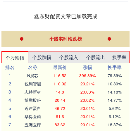
鑫东财配资文章已加载完成
个股实时涨跌榜
个股跌幅
个股流入
个股流出
换手率
个股涨幅
排名
名称
最新价
涨幅
换手率
1
N展芯
116.52
396.89%
79.39%
2
锐翔智能
110.02
20.21%
16.80%
3
志特新材
14.8
20.03%
14.18%
4
博腾股份
20.44
20.02%
14.77%
5
近岸蛋白
46.72
20.01%
5.62%
6
毕得医药
61.6
20.01%
6.12%
7
五洲医疗
83.62
20.01%
18.37%