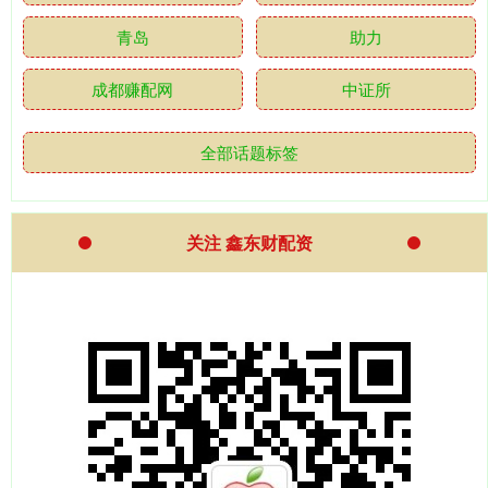
青岛
助力
成都赚配网
中证所
全部话题标签
关注 鑫东财配资