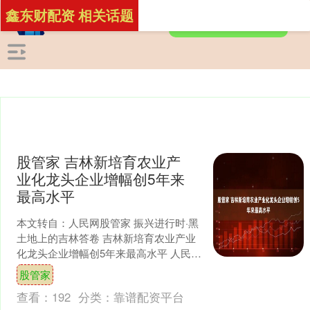
鑫东财配资 相关话题
股管家 吉林新培育农业产
业化龙头企业增幅创5年来
最高水平
本文转自：人民网股管家 振兴进行时·黑
土地上的吉林答卷 吉林新培育农业产业
化龙头企业增幅创5年来最高水平 人民网
记者 马俊华 今年以来，吉林省做足做
股管家
活“粮头食尾....
查看：
192
分类：
靠谱配资平台