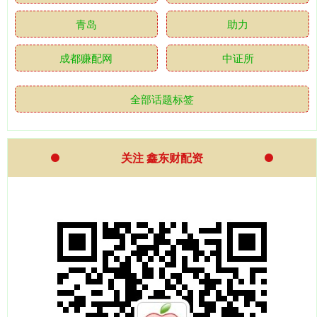
青岛
助力
成都赚配网
中证所
全部话题标签
关注 鑫东财配资