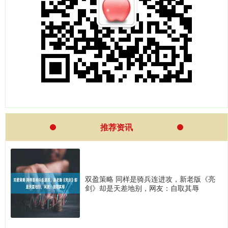
推荐资讯
双盈策略 同样是骑兵连进攻，新老版《亮
剑》却是天差地别，网友：自取其辱