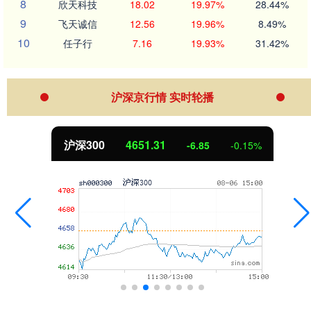
8
欣天科技
18.02
19.97%
28.44%
9
飞天诚信
12.56
19.96%
8.49%
10
任子行
7.16
19.93%
31.42%
沪深京行情 实时轮播
沪深300
4651.31
-6.85
-0.15%