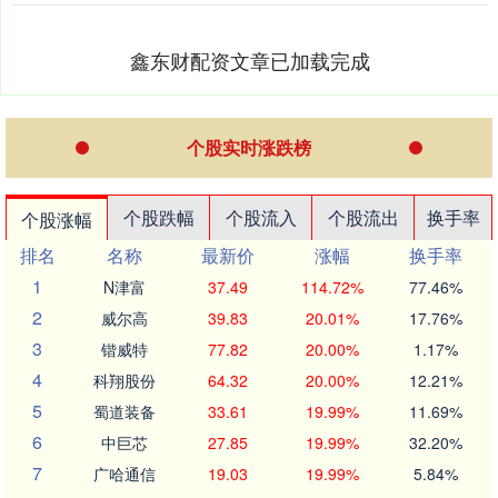
鑫东财配资文章已加载完成
个股实时涨跌榜
个股跌幅
个股流入
个股流出
换手率
个股涨幅
排名
名称
最新价
涨幅
换手率
1
N津富
37.49
114.72%
77.46%
2
威尔高
39.83
20.01%
17.76%
3
锴威特
77.82
20.00%
1.17%
4
科翔股份
64.32
20.00%
12.21%
5
蜀道装备
33.61
19.99%
11.69%
6
中巨芯
27.85
19.99%
32.20%
7
广哈通信
19.03
19.99%
5.84%