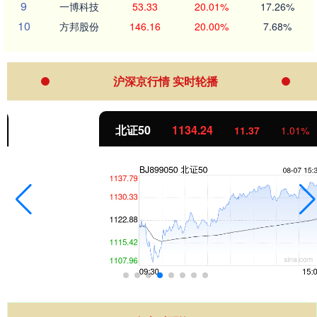
9
一博科技
53.33
20.01%
17.26%
10
方邦股份
146.16
20.00%
7.68%
沪深京行情 实时轮播
北证50
1134.24
11.37
1.01%