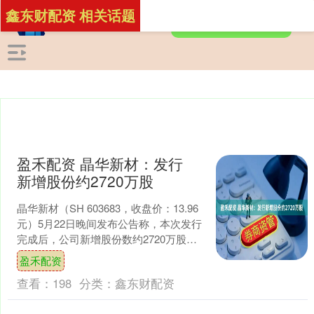
鑫东财配资 相关话题
盈禾配资 晶华新材：发行
新增股份约2720万股
晶华新材（SH 603683，收盘价：13.96
元）5月22日晚间发布公告称，本次发行
完成后，公司新增股份数约2720万股，
发行价格8.36元/股，募集资金总额....
盈禾配资
查看：
198
分类：
鑫东财配资