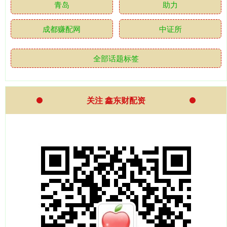
青岛
助力
成都赚配网
中证所
全部话题标签
关注 鑫东财配资