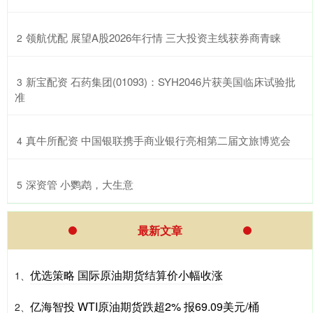
​领航优配 展望A股2026年行情 三大投资主线获券商青睐
2
​新宝配资 石药集团(01093)：SYH2046片获美国临床试验批
3
准
​真牛所配资 中国银联携手商业银行亮相第二届文旅博览会
4
​深资管 小鹦鹉，大生意
5
最新文章
优选策略 国际原油期货结算价小幅收涨
1、
亿海智投 WTI原油期货跌超2% 报69.09美元/桶
2、