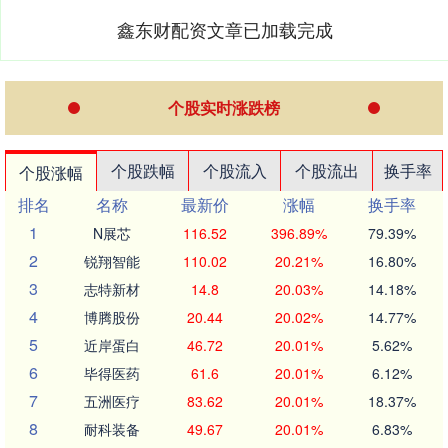
鑫东财配资文章已加载完成
个股实时涨跌榜
个股跌幅
个股流入
个股流出
换手率
个股涨幅
排名
名称
最新价
涨幅
换手率
1
N展芯
116.52
396.89%
79.39%
2
锐翔智能
110.02
20.21%
16.80%
3
志特新材
14.8
20.03%
14.18%
4
博腾股份
20.44
20.02%
14.77%
5
近岸蛋白
46.72
20.01%
5.62%
6
毕得医药
61.6
20.01%
6.12%
7
五洲医疗
83.62
20.01%
18.37%
8
耐科装备
49.67
20.01%
6.83%