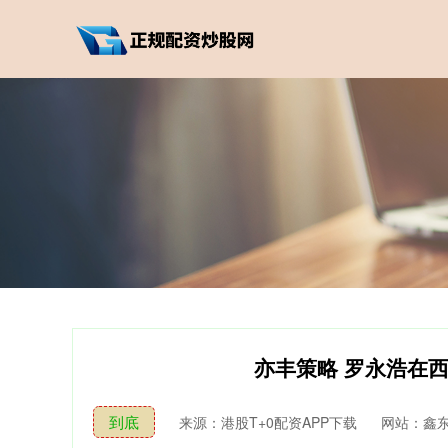
亦丰策略 罗永浩在
到底
来源：港股T+0配资APP下载
网站：鑫