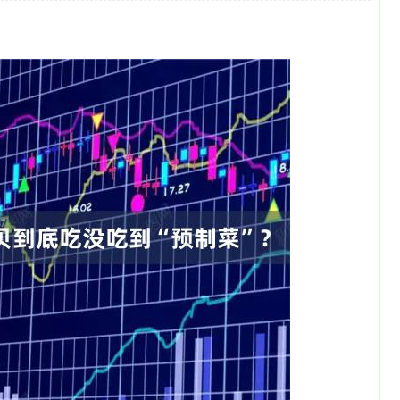
深证成指
14110.12
0.57%
-34.08
-0.24%