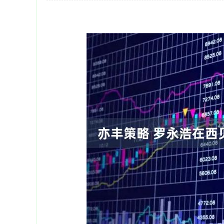
上证指数
3900.35
-1.00
-0.01%
21.92