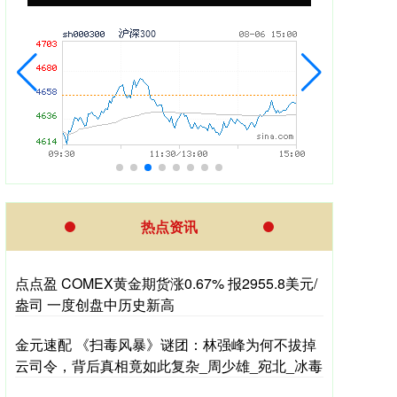
热点资讯
点点盈 COMEX黄金期货涨0.67% 报2955.8美元/
盎司 一度创盘中历史新高
金元速配 《扫毒风暴》谜团：林强峰为何不拔掉
云司令，背后真相竟如此复杂_周少雄_宛北_冰毒