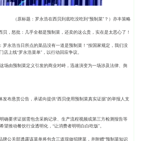
（原标题：罗永浩在西贝到底吃没吃到“预制菜”？）亦丰策略
牌西贝，怒批：几乎全都是预制菜，还卖的这么贵，实在是太恶心了！
示：罗永浩当日所点的菜品没有一道是预制菜！“按国家规定，我们没
门店上线“罗永浩菜单”，以行动回应争议。
这场由预制菜定义引发的商业对峙，迅速演变为一场涉及法律、舆
体发布悬赏公告，承诺向提供“西贝使用预制菜真实证据”的举报人支
明确要求证据需包含采购记录、生产流程视频或第三方检测报告等
希望推动餐饮行业透明化，“让消费者明明白白吃饭”。
，品牌公关部透露该菜单将包含三道现做招牌菜，并附赠“预制菜知识