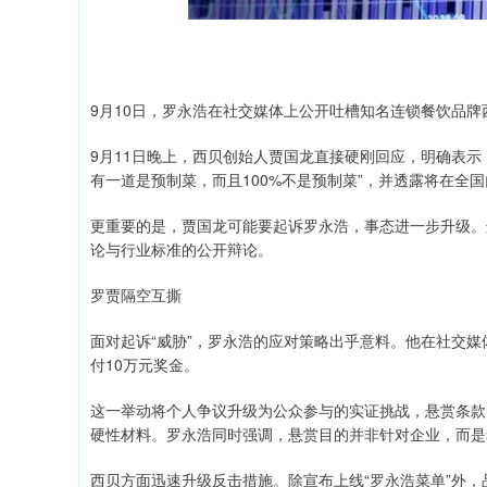
9月10日，罗永浩在社交媒体上公开吐槽知名连锁餐饮品
9月11日晚上，西贝创始人贾国龙直接硬刚回应，明确表
有一道是预制菜，而且100%不是预制菜”，并透露将在全国
更重要的是，贾国龙可能要起诉罗永浩，事态进一步升级。
论与行业标准的公开辩论。
罗贾隔空互撕
面对起诉“威胁”，罗永浩的应对策略出乎意料。他在社交媒
付10万元奖金。
这一举动将个人争议升级为公众参与的实证挑战，悬赏条款
硬性材料。罗永浩同时强调，悬赏目的并非针对企业，而是
西贝方面迅速升级反击措施。除宣布上线“罗永浩菜单”外