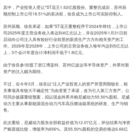
其中，产业投资人受让*ST花王1.62亿股股份。重整完成后，苏州辰
顺控制上市公司18.51%的表决权，徐良成为上市公司实际控制人。
苏州辰顺、徐良承诺，如果*ST花王重整程序于2024年终结，上市公
司2025年度主营业务收入将达到4亿元以上，并在2025年1月31日前
启动向公司注入具有较好行业前景的新质生产力方向相关资产的工
作。2026年至2028年，上市公司的主营业务收入每年均达到5亿元以
上，3个会计年度合计净利润不低于1.8亿元。
由于徐良参/控股了浙江博蓝特、苏州亿波达等半导体资产，外界对新
资产的注入颇为期待。
不过，在今年3月，徐良以“注入产业投资人的资产所需周期较长，相
关事项具有较大不确定性”为由变更了承诺，改为引入第三方资产。公
司同步披露重组预案，拟以现金跨界并购尼威动力55.50%股权。尼威
动力主要从事新能源混合动力汽车高压燃油箱系统的研发、生产与销
售。
此次重组，尼威动力股东全部权益价值为12.07亿元，评估结果与净资
产账面值比较，增值率为656%。其55.50%股权的交易价格达6.66亿