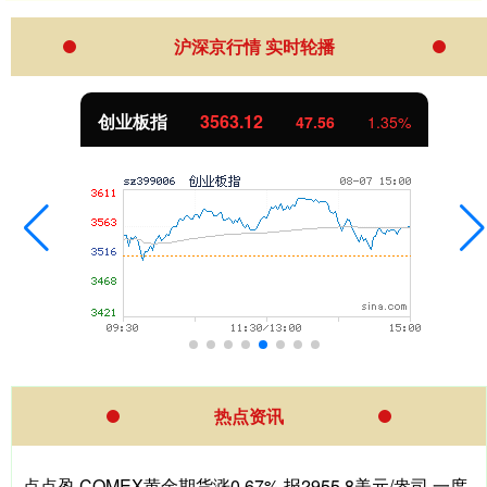
沪深京行情 实时轮播
创业板指
3563.12
47.56
1.35%
热点资讯
点点盈 COMEX黄金期货涨0.67% 报2955.8美元/盎司 一度