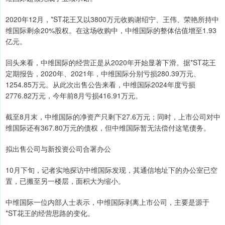
2020年12月，*ST花王又以3800万元收购谢绍宁、王伟、荣艳所持中
维国际剩余20%股权。在这场收购中，中维国际的整体估值增至1.93
亿元。
回头来看，中维国际的经营正是从2020年开始显著下滑。据*ST花王
定期报告，2020年、2021年，中维国际分别亏损280.39万元、
1254.85万元。从此次出售公告来看，中维国际2024年度亏损
2776.82万元，今年前8月亏损416.91万元。
截至8月末，中维国际的净资产只剩下27.6万元；同时，上市公司对中
维国际还有367.80万元的债权，但中维国际暂无法偿付这笔债务。
拟出售公司与新投资公司合署办公
10月下旬，记者实地探访中维国际发现，其通信地址下的办公室已空
置，已搬至另一楼层，面积大为缩小。
中维国际一位内部人士表示，中维国际剥离上市公司，主要是源于
*ST花王的经营思路的变化。