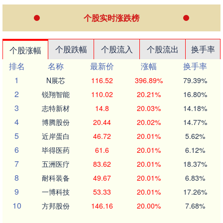
个股实时涨跌榜
个股跌幅
个股流入
个股流出
换手率
个股涨幅
排名
名称
最新价
涨幅
换手率
1
N展芯
116.52
396.89%
79.39%
2
锐翔智能
110.02
20.21%
16.80%
3
志特新材
14.8
20.03%
14.18%
4
博腾股份
20.44
20.02%
14.77%
5
近岸蛋白
46.72
20.01%
5.62%
6
毕得医药
61.6
20.01%
6.12%
7
五洲医疗
83.62
20.01%
18.37%
8
耐科装备
49.67
20.01%
6.83%
9
一博科技
53.33
20.01%
17.26%
10
方邦股份
146.16
20.00%
7.68%