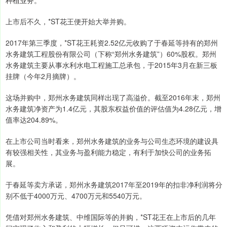
上市后不久，*ST花王便开始大举并购。
2017年第三季度，*ST花王耗资2.52亿元收购了于春延等持有的郑州
水务建筑工程股份有限公司（下称“郑州水务建筑”）60%股权。郑州
水务建筑主要从事水利水电工程施工总承包，于2015年3月在新三板
挂牌（今年2月摘牌）。
这场并购中，郑州水务建筑同样出现了高溢价。截至2016年末，郑州
水务建筑净资产为1.4亿元，其股东权益价值的评估值为4.28亿元，增
值率达204.89%。
在上市公司当时看来，郑州水务建筑的业务与公司生态环境的建设具
有较强相关性，其业务与盈利能力稳定，有利于加快公司的业务拓
展。
于春延等卖方承诺，郑州水务建筑2017年至2019年的扣非净利润将分
别不低于4000万元、4700万元和5540万元。
凭借对郑州水务建筑、中维国际等的并购，*ST花王在上市后的几年