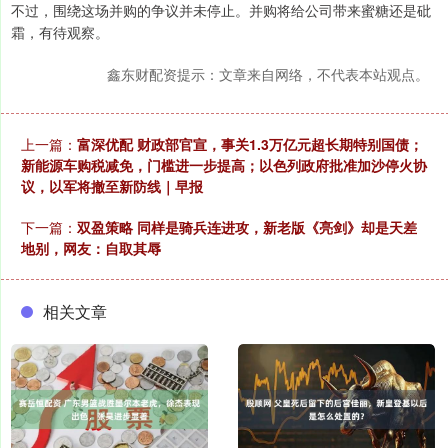
不过，围绕这场并购的争议并未停止。并购将给公司带来蜜糖还是砒
霜，有待观察。
鑫东财配资提示：文章来自网络，不代表本站观点。
上一篇：
富深优配 财政部官宣，事关1.3万亿元超长期特别国债；
新能源车购税减免，门槛进一步提高；以色列政府批准加沙停火协
议，以军将撤至新防线｜早报
下一篇：
双盈策略 同样是骑兵连进攻，新老版《亮剑》却是天差
地别，网友：自取其辱
相关文章