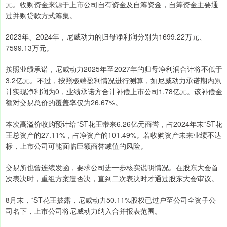
元。收购资金来源于上市公司自有资金及自筹资金，自筹资金主要通
过并购贷款方式筹集。
2023年、2024年，尼威动力的归母净利润分别为1699.22万元、
7599.13万元。
按照业绩承诺，尼威动力2025年至2027年的归母净利润合计将不低于
3.2亿元。不过，按照极端盈利情况进行测算，如尼威动力承诺期内累
计实现净利润为0，业绩承诺方合计补偿上市公司1.78亿元。该补偿金
额对交易总价的覆盖率仅为26.67%。
本次高溢价收购预计给*ST花王带来6.26亿元商誉，占2024年末*ST花
王总资产的27.11%，占净资产的101.49%。若收购资产未来业绩不达
标，上市公司可能面临巨额商誉减值的风险。
交易所也曾连续发函，要求公司进一步核实说明情况。在股东大会首
次表决时，重组方案遭否决，直到二次表决时才通过股东大会审议。
8月末，*ST花王披露，尼威动力50.11%股权已过户至公司全资子公
司名下，上市公司将尼威动力纳入合并报表范围。