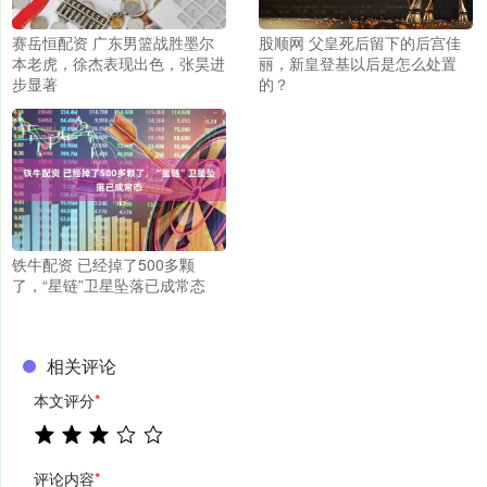
赛岳恒配资 广东男篮战胜墨尔
股顺网 父皇死后留下的后宫佳
本老虎，徐杰表现出色，张昊进
丽，新皇登基以后是怎么处置
步显著
的？
铁牛配资 已经掉了500多颗
了，“星链”卫星坠落已成常态
相关评论
本文评分
*
评论内容
*